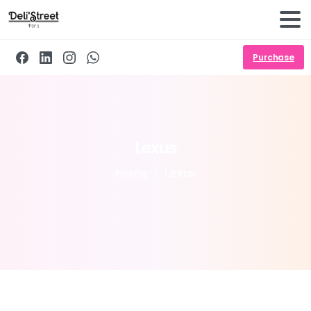
Purchase
Lexus
Home
Lexus