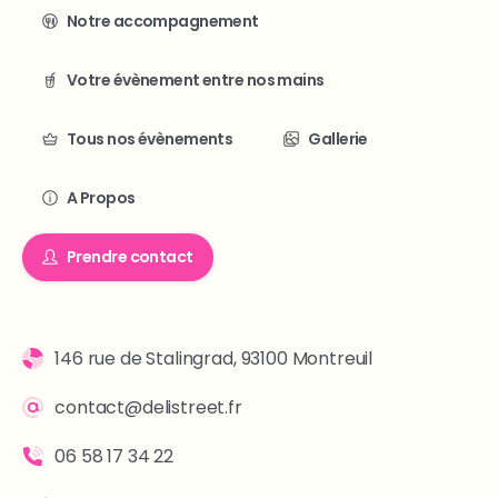
Notre accompagnement
Votre évènement entre nos mains
Tous nos évènements
Gallerie
A Propos
Prendre contact
146 rue de Stalingrad, 93100 Montreuil
contact@delistreet.fr
06 58 17 34 22