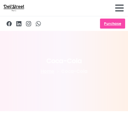
Purchase
Coca-Cola
Home
Coca-Cola